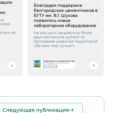
 нашли
Благодаря поддержке
белгородских цементников в
ии
БГТУ им. В.Г. Шухова
ца
появилось новое
ентра
лабораторное оборудование
атами на
На эти цели направлено более
двух миллионов рублей по
программе развития территорий
«Делаем мир лучше!».
Следующая публикация