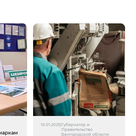
10.01.2025
|
Губернатор и
Правительство
маркам
Белгородской области