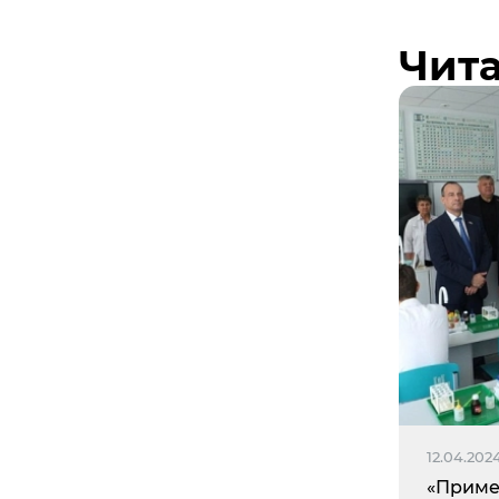
Чита
12.04.202
«Приме