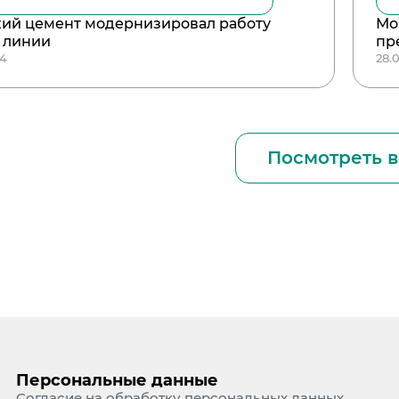
кий цемент модернизировал работу
Мо
 линии
пр
24
28.
Посмотреть в
Персональные данные
Согласие на обработку персональных данных