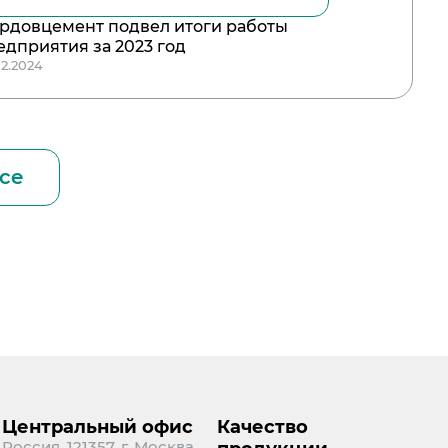
рдовцемент подвел итоги работы
едприятия за 2023 год
02.2024
се
Центральный офис
Качество
Россия, 121357, г. Москва,