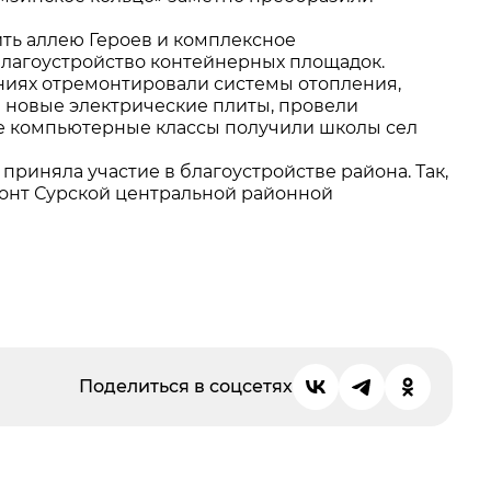
ть аллею Героев и комплексное
, благоустройство контейнерных площадок.
ниях отремонтировали системы отопления,
и новые электрические плиты, провели
е компьютерные классы получили школы сел
риняла участие в благоустройстве района. Так,
онт Сурской центральной районной
Поделиться в соцсетях