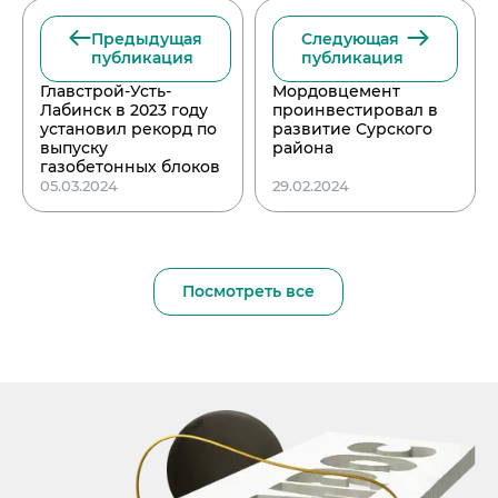
Предыдущая
Следующая
публикация
публикация
Главстрой-Усть-
Мордовцемент
Лабинск в 2023 году
проинвестировал в
установил рекорд по
развитие Сурского
выпуску
района
газобетонных блоков
05.03.2024
29.02.2024
Посмотреть все