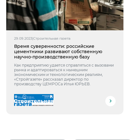
29.09.2023
|
Строительная газета
Время суверенности: российские
цементники развивают собственную
научно-производственную базу
Как предприятию удается справляться с вызовами
рынка и адаптироваться к нынешним
экономическим и технологическим реалиям,
«Стройгазете» рассказал директор по
производству ЦЕМРОСа Илья ЮРЬЕВ.