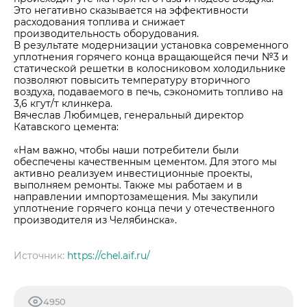
Это негативно сказывается на эффективности
расходования топлива и снижает
производительность оборудования.
В результате модернизации установка современного
уплотнения горячего конца вращающейся печи №3 и
статической решетки в колосниковом холодильнике
позволяют повысить температуру вторичного
воздуха, подаваемого в печь, сэкономить топливо на
3,6 кгут/т клинкера.
Вячеслав Любимцев, генеральный директор
Катавского цемента:
«Нам важно, чтобы наши потребители были
обеспечены качественным цементом. Для этого мы
активно реализуем инвестиционные проекты,
выполняем ремонты. Также мы работаем и в
направлении импортозамещения. Мы закупили
уплотнение горячего конца печи у отечественного
производителя из Челябинска».
Источник:
https://chel.aif.ru/
4950