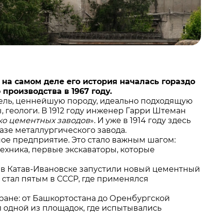
 на самом деле его история началась гораздо
производства в 1967 году.
гель, ценнейшую породу, идеально подходящую
 геологи. В 1912 году инженер Гарри Штеман
ко цементных заводов
». И уже в 1914 году здесь
азе металлургического завода.
ное предприятие. Это стало важным шагом:
ехника, первые экскаваторы, которые
ь в Катав-Ивановске запустили новый цементный
д стал пятым в СССР, где применялся
тране: от Башкортостана до Оренбургской
ал одной из площадок, где испытывались