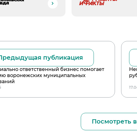
Предыдущая публикация
циально ответственный бизнес помогает
Не
ию воронежских муниципальных
ру
ваний
5
17.
Посмотреть в