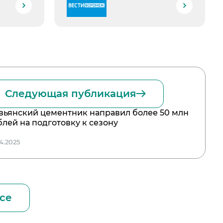
Следующая публикация
вьянский цементник направил более 50 млн
блей на подготовку к сезону
04.2025
се