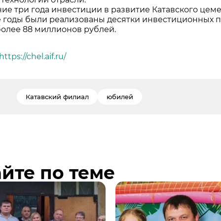
ние три года инвестиции в развитие Катавского цеме
 годы были реализованы десятки инвестиционных пр
более 88 миллионов рублей.
https://chel.aif.ru/
Катавский филиал
юбилей
йте по теме