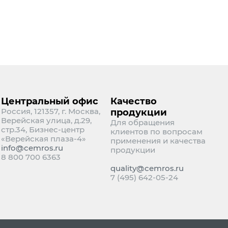
Центральный офис
Качество
Россия, 121357, г. Москва,
продукции
Верейская улица, д.29,
Для обращения
стр.34, Бизнес-центр
клиентов по вопросам
«Верейская плаза-4»
применения и качества
info@cemros.ru
продукции
8 800 700 6363
quality@cemros.ru
7 (495) 642-05-24