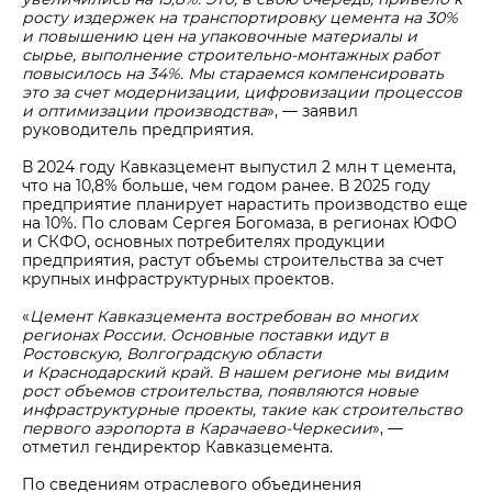
росту издержек на транспортировку цемента на 30%
и повышению цен на упаковочные материалы и
сырье, выполнение строительно-монтажных работ
повысилось на 34%. Мы стараемся компенсировать
это за счет модернизации, цифровизации процессов
и оптимизации производства
», — заявил
руководитель предприятия.
В 2024 году Кавказцемент выпустил 2 млн т цемента,
что на 10,8% больше, чем годом ранее. В 2025 году
предприятие планирует нарастить производство еще
на 10%. По словам Сергея Богомаза, в регионах ЮФО
и СКФО, основных потребителях продукции
предприятия, растут объемы строительства за счет
крупных инфраструктурных проектов.
«
Цемент Кавказцемента востребован во многих
регионах России. Основные поставки идут в
Ростовскую, Волгоградскую области
и Краснодарский край. В нашем регионе мы видим
рост объемов строительства, появляются новые
инфраструктурные проекты, такие как строительство
первого аэропорта в Карачаево-Черкесии
», —
отметил гендиректор Кавказцемента.
По сведениям отраслевого объединения