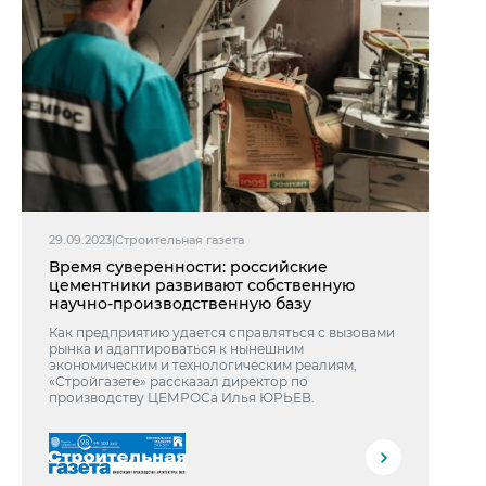
29.09.2023
|
Строительная газета
Время суверенности: российские
цементники развивают собственную
научно-производственную базу
Как предприятию удается справляться с вызовами
рынка и адаптироваться к нынешним
экономическим и технологическим реалиям,
«Стройгазете» рассказал директор по
производству ЦЕМРОСа Илья ЮРЬЕВ.