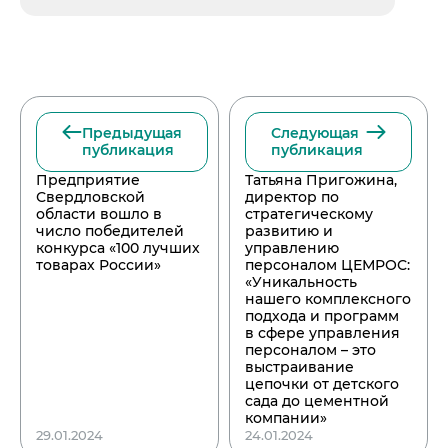
Предыдущая
Следующая
публикация
публикация
Предприятие
Татьяна Пригожина,
Свердловской
директор по
области вошло в
стратегическому
число победителей
развитию и
конкурса «100 лучших
управлению
товарах России»
персоналом ЦЕМРОС:
«Уникальность
нашего комплексного
подхода и программ
в сфере управления
персоналом – это
выстраивание
цепочки от детского
сада до цементной
компании»
29.01.2024
24.01.2024