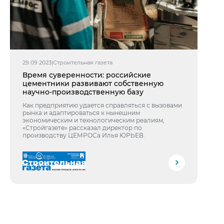
29.09.2023
|
Строительная газета
Время суверенности: российские
цементники развивают собственную
научно-производственную базу
Как предприятию удается справляться с вызовами
рынка и адаптироваться к нынешним
экономическим и технологическим реалиям,
«Стройгазете» рассказал директор по
производству ЦЕМРОСа Илья ЮРЬЕВ.