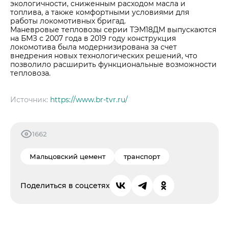
экологичности, сниженным расходом масла и
топлива, а также комфортными условиями для
работы локомотивных бригад.
Маневровые тепловозы серии ТЭМ18ДМ выпускаются
на БМЗ с 2007 года в 2019 году конструкция
локомотива была модернизирована за счет
внедрения новых технологических решений, что
позволило расширить функциональные возможности
тепловоза.
Источник:
https://www.br-tvr.ru/
1662
Мальцовский цемент
транспорт
Поделиться в соцсетях