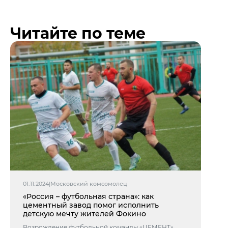
Читайте по теме
01.11.2024
|
Московский комсомолец
«Россия – футбольная страна»: как
цементный завод помог исполнить
детскую мечту жителей Фокино
Возрождение футбольной команды «ЦЕМЕНТ»