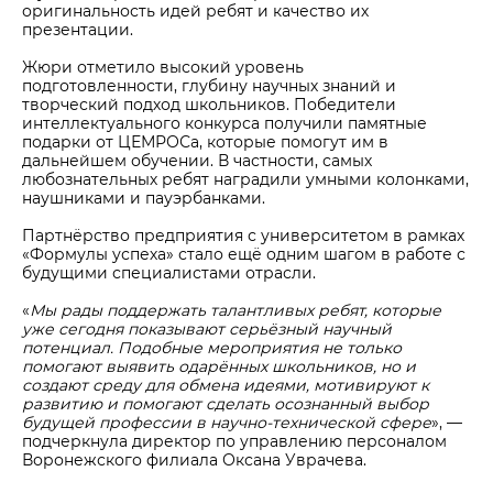
оригинальность идей ребят и качество их
презентации.
Жюри отметило высокий уровень
подготовленности, глубину научных знаний и
творческий подход школьников. Победители
интеллектуального конкурса получили памятные
подарки от ЦЕМРОСа, которые помогут им в
дальнейшем обучении. В частности, самых
любознательных ребят наградили умными колонками,
наушниками и пауэрбанками.
Партнёрство предприятия с университетом в рамках
«Формулы успеха» стало ещё одним шагом в работе с
будущими специалистами отрасли.
«
Мы рады поддержать талантливых ребят, которые
уже сегодня показывают серьёзный научный
потенциал. Подобные мероприятия не только
помогают выявить одарённых школьников, но и
создают среду для обмена идеями, мотивируют к
развитию и помогают сделать осознанный выбор
будущей профессии в научно-технической сфере
», —
подчеркнула директор по управлению персоналом
Воронежского филиала Оксана Уврачева.