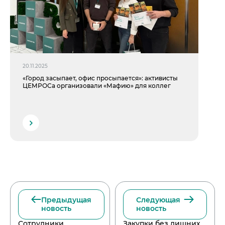
20.11.2025
«Город засыпает, офис просыпается»: активисты
ЦЕМРОСа организовали «Мафию» для коллег
Предыдущая
Следующая
новость
новость
Сотрудники
Закупки без лишних