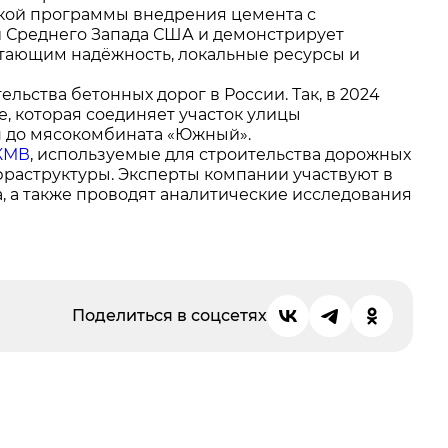
окой программы внедрения цемента с
и Среднего Запада США и демонстрирует
етающим надёжность, локальные ресурсы и
льства бетонных дорог в России. Так, в 2024
, которая соединяет участок улицы
н до мясокомбината «Южный».
КМВ
, используемые для строительства дорожных
раструктуры. Эксперты компании участвуют в
, а также проводят аналитические исследования
Поделиться в соцсетях