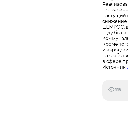
Реализова
прокалённ
растущий 
снижение 
ЦЕМРОС, в
году была
Коммуналь
Кроме тог
и аэродро
разработк
в сфере п
Источник:
558