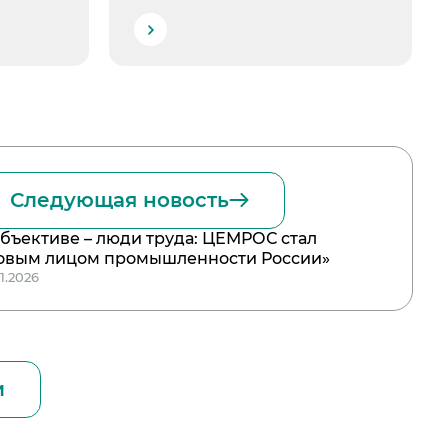
Следующая новость
объективе – люди труда: ЦЕМРОС стал
овым лицом промышленности России»
1.2026
и