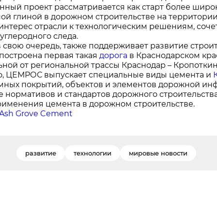
нный проект рассматривается как старт более шир
ой глиной в дорожном строительстве на территори
интерес отрасли к технологическим решениям, соч
углеродного следа.
 свою очередь, также поддерживает развитие строите
 построена первая такая
дорога
в Краснодарском крае
ной от региональной трассы Краснодар – Кропотки
о, ЦЕМРОС выпускает специальные виды цемента и
мных покрытий, объектов и элементов дорожной инф
е нормативов и стандартов дорожного строительства
рименения цемента в дорожном строительстве.
Ash Grove Cement
развитие
технологии
мировые новости