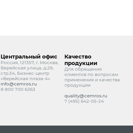
Центральный офис
Качество
Россия, 121357, г. Москва,
продукции
Верейская улица, д.29,
Для обращения
стр.34, Бизнес-центр
клиентов по вопросам
«Верейская плаза-4»
применения и качества
info@cemros.ru
продукции
8 800 700 6363
quality@cemros.ru
7 (495) 642-05-24