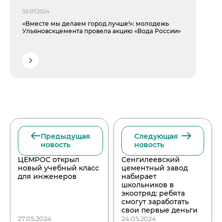
30.07.2024
«Вместе мы делаем город лучше!»: молодежь
Ульяновскцемента провела акцию «Вода России»
Предыдущая
Следующая
новость
новость
ЦЕМРОС открыл
Сенгилеевский
новый учебный класс
цементный завод
для инженеров
набирает
школьников в
экоотряд: ребята
смогут заработать
свои первые деньги
27.05.2024
24.05.2024