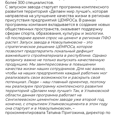
более 300 специалистов.
С запуском завода стартует программа комплексного
развития территорий «Делаем мир лучше!», которая
направлена на улучшение качества жизни в регионах
присутствия предприятий ЦЕМРОСа. В рамках
программы компания вкладывается в создание новых
общественных пространств, оказывает поддержку
сферам спорта, образования, культуры и экологии.
«
В последнее время спрос на цемент в регионах ПФО
растет. Запуск завода в Новоульяновске – это
стратегическое решение ЦЕМРОСа, которое
позволит предотвратить локальный дефицит
важнейшего стройматериала в республике. Однако
холдингу важно не только выпускать качественную
продукцию. Мы заинтересованы в повышении
качества жизни наших сотрудников. Для нас важно,
чтобы на наших предприятиях каждый работник мог
реализовать свои возможности и раскрыть свой
потенциал. Люди – наш главный ориентир, поэтому
мы реализуем программу комплексного развития
территорий «Делаем мир лучше!» Так, в Ульяновской
области данная программа работает на
Сенгилеевском цементном заводе уже второй год,
конечно, с открытием Ульяновскцемента в этом году
она стартует и в Новоульяновске
», –
прокомментировала Татьяна Пригожина, директор по