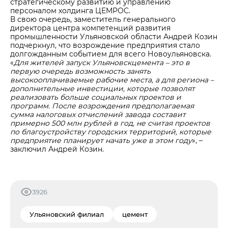
стратегическому развитию и управлению
персоналом холдинга ЦЕМРОС.
В свою очередь, заместитель генерального
директора центра компетенций развития
промышленности Ульяновской области Андрей Козин
подчеркнул, что возрождение предприятия стало
долгожданным событием для всего Новоульяновска.
«
Для жителей запуск Ульяновскцемента – это в
первую очередь возможность занять
высокооплачиваемые рабочие места, а для региона –
дополнительные инвестиции, которые позволят
реализовать больше социальных проектов и
программ. После возрождения предполагаемая
сумма налоговых отчислений завода составит
примерно 500 млн рублей в год, не считая проектов
по благоустройству городских территорий, которые
предприятие планирует начать уже в этом году
», –
заключил Андрей Козин.
3926
Ульяновский филиал
цемент