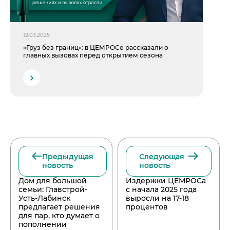
12.03.2025
«Груз без границ»: в ЦЕМРОСе рассказали о
главных вызовах перед открытием сезона
Предыдущая
Следующая
новость
новость
Дом для большой
Издержки ЦЕМРОСа
семьи: Главстрой-
с начала 2025 года
Усть-Лабинск
выросли на 17-18
предлагает решения
процентов
для пар, кто думает о
пополнении