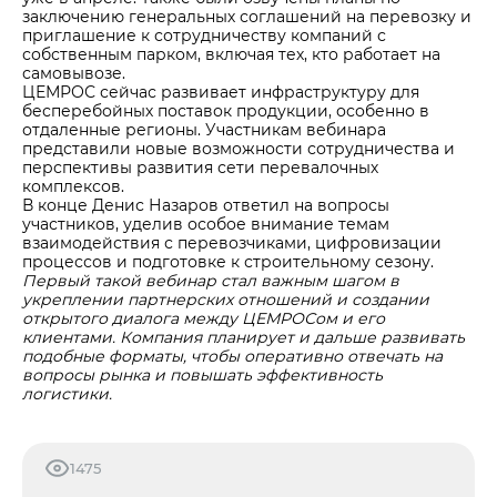
заключению генеральных соглашений на перевозку и
приглашение к сотрудничеству компаний с
собственным парком, включая тех, кто работает на
самовывозе.
ЦЕМРОС сейчас развивает инфраструктуру для
бесперебойных поставок продукции, особенно в
отдаленные регионы. Участникам вебинара
представили новые возможности сотрудничества и
перспективы развития сети перевалочных
комплексов.
В конце Денис Назаров ответил на вопросы
участников, уделив особое внимание темам
взаимодействия с перевозчиками, цифровизации
процессов и подготовке к строительному сезону.
Первый такой вебинар стал важным шагом в
укреплении партнерских отношений и создании
открытого диалога между ЦЕМРОСом и его
клиентами. Компания планирует и дальше развивать
подобные форматы, чтобы оперативно отвечать на
вопросы рынка и повышать эффективность
логистики.
1475