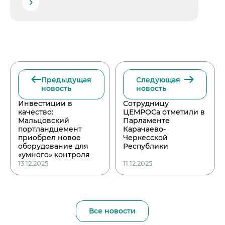
Предыдущая
Следующая
новость
новость
Инвестиции в
Сотрудницу
качество:
ЦЕМРОСа отметили в
Мальцовский
Парламенте
портландцемент
Карачаево-
приобрел новое
Черкесской
оборудование для
Республики
«умного» контроля
13.12.2025
11.12.2025
Все новости