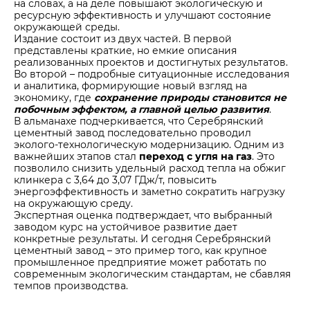
на словах, а на деле повышают экологическую и
ресурсную эффективность и улучшают состояние
окружающей среды.
Издание состоит из двух частей. В первой
представлены краткие, но емкие описания
реализованных проектов и достигнутых результатов.
Во второй – подробные ситуационные исследования
и аналитика, формирующие новый взгляд на
экономику, где
сохранение природы становится не
побочным эффектом, а главной целью развития
.
В альманахе подчеркивается, что Серебрянский
цементный завод последовательно проводил
эколого-технологическую модернизацию. Одним из
важнейших этапов стал
переход с угля на газ
. Это
позволило снизить удельный расход тепла на обжиг
клинкера с 3,64 до 3,07 ГДж/т, повысить
энергоэффективность и заметно сократить нагрузку
на окружающую среду.
Экспертная оценка подтверждает, что выбранный
заводом курс на устойчивое развитие дает
конкретные результаты. И сегодня Серебрянский
цементный завод – это пример того, как крупное
промышленное предприятие может работать по
современным экологическим стандартам, не сбавляя
темпов производства.