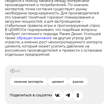
сводится к поиску баланса между интересами
производителей и потребителей. По мнению
экспертов, точка согласия существует: рынку
необходима предсказуемость. Для производителей
это означает понятный горизонт планирования и
загрузки мощностей, а для застройщиков –
стабильные правила игры и прогнозируемый спрос.
В ЦЕМРОСе подчеркивают, что подобные вопросы
требуют системного подхода. Ранее Денис Усольцев
также
обращал внимание
на другую угрозу для
отрасли, а именно рост неконтролируемого импорта
цемента, который может усилить давление на
российских производителей и привести к остановке
отдельных предприятий.
421
мнение эксперта
цемент
рынок
Поделиться в соцсетях