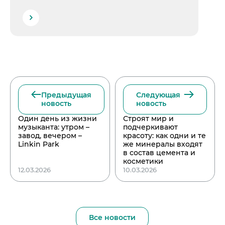
Предыдущая
Следующая
новость
новость
Один день из жизни
Строят мир и
музыканта: утром –
подчеркивают
завод, вечером –
красоту: как одни и те
Linkin Park
же минералы входят
в состав цемента и
косметики
12.03.2026
10.03.2026
Все новости