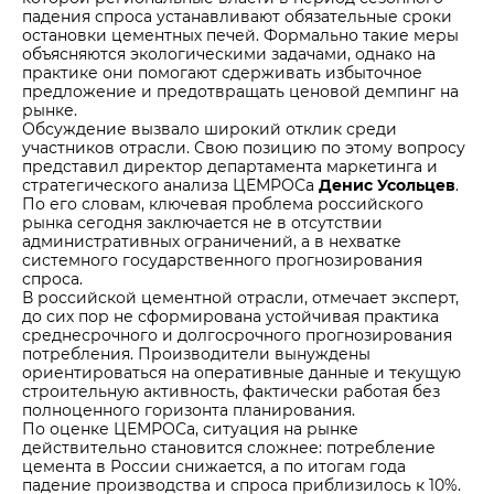
падения спроса устанавливают обязательные сроки
остановки цементных печей. Формально такие меры
объясняются экологическими задачами, однако на
практике они помогают сдерживать избыточное
предложение и предотвращать ценовой демпинг на
рынке.
Обсуждение вызвало широкий отклик среди
участников отрасли. Свою позицию по этому вопросу
представил директор департамента маркетинга и
стратегического анализа ЦЕМРОСа
Денис Усольцев
.
По его словам, ключевая проблема российского
рынка сегодня заключается не в отсутствии
административных ограничений, а в нехватке
системного государственного прогнозирования
спроса.
В российской цементной отрасли, отмечает эксперт,
до сих пор не сформирована устойчивая практика
среднесрочного и долгосрочного прогнозирования
потребления. Производители вынуждены
ориентироваться на оперативные данные и текущую
строительную активность, фактически работая без
полноценного горизонта планирования.
По оценке ЦЕМРОСа, ситуация на рынке
действительно становится сложнее: потребление
цемента в России снижается, а по итогам года
падение производства и спроса приблизилось к 10%.