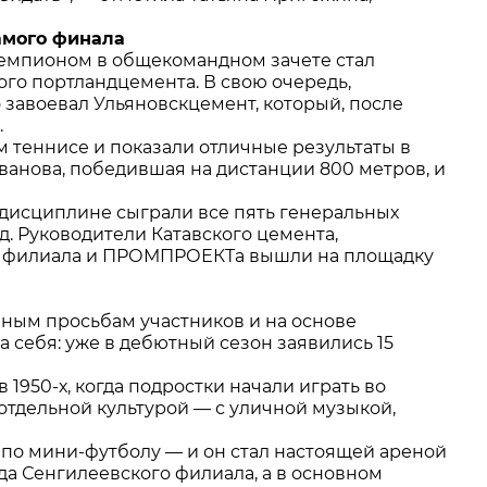
амого финала
чемпионом в общекомандном зачете стал
го портландцемента. В свою очередь,
 завоевал Ульяновскцемент, который, после
.
 теннисе и показали отличные результаты в
ванова, победившая на дистанции 800 метров, и
 дисциплине сыграли все пять генеральных
д. Руководители Катавского цемента,
го филиала и ПРОМПРОЕКТа вышли на площадку
нным просьбам участников и на основе
 себя: уже в дебютный сезон заявились 15
 1950-х, когда подростки начали играть во
 отдельной культурой — с уличной музыкой,
по мини-футболу — и он стал настоящей ареной
а Сенгилеевского филиала, а в основном