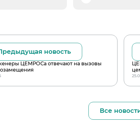
Предыдущая новость
женеры ЦЕМРОСа отвечают на вызовы
ЦЕ
тозамещения
це
5
25.
Все новост