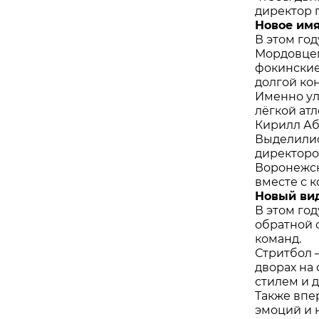
директор 
Новое имя
В этом го
Мордовцем
фокинские
долгой кон
Именно ул
лёгкой ат
Кирилл Аб
Выделилис
директоро
Воронежск
вместе с к
Новый вид
В этом го
обратной 
команд.
Стритбол —
дворах на
стилем и 
Также впе
эмоций и 