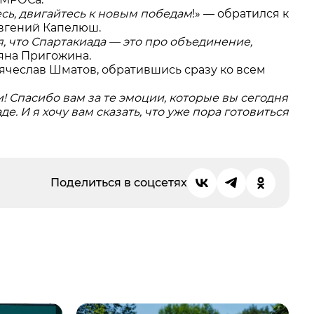
есь, двигайтесь к новым победам
!» — обратился к
вгений Капелюш.
, что Спартакиада — это про объединение,
ьяна Пригожина.
чеслав Шматов, обратившись сразу ко всем
! Спасибо вам за те эмоции, которые вы сегодня
е. И я хочу вам сказать, что уже пора
готовиться
Поделиться в соцсетях