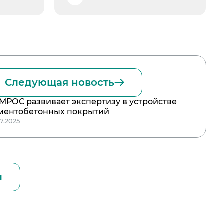
Следующая новость
МРОС развивает экспертизу в устройстве
ментобетонных покрытий
07.2025
и