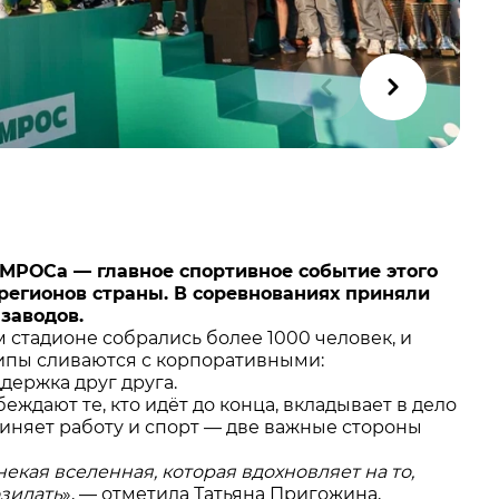
ЕМРОСа — главное спортивное событие этого
 регионов страны. В соревнованиях приняли
 заводов.
 стадионе собрались более 1000 человек, и
ипы сливаются с корпоративными:
ддержка друг друга.
еждают те, кто идёт до конца, вкладывает в дело
диняет работу и спорт — две важные стороны
екая вселенная, которая вдохновляет на то,
озидать
», — отметила Татьяна Пригожина,