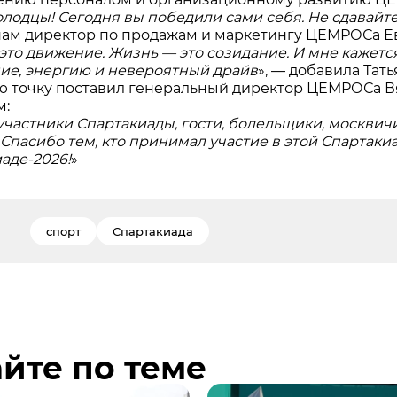
олодцы! Сегодня вы победили сами себя. Не сдавайт
ам директор по продажам и маркетингу ЦЕМРОСа Е
это движение. Жизнь — это созидание. И мне кажется
ие, энергию и невероятный драйв
», — добавила Тат
 точку поставил генеральный директор ЦЕМРОСа Вя
м:
участники Спартакиады, гости, болельщики, москвичи
Спасибо тем, кто принимал участие в этой Спартакиад
аде-2026!
»
спорт
Спартакиада
йте по теме