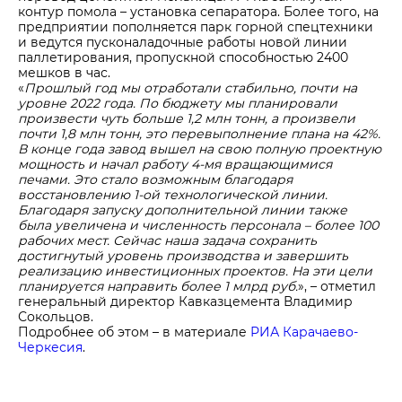
контур помола – установка сепаратора. Более того, на
предприятии пополняется парк горной спецтехники
и ведутся пусконаладочные работы новой линии
паллетирования, пропускной способностью 2400
мешков в час.
«
Прошлый год мы отработали стабильно, почти на
уровне 2022 года. По бюджету мы планировали
произвести чуть больше 1,2 млн тонн, а произвели
почти 1,8 млн тонн, это перевыполнение плана на 42%.
В конце года завод вышел на свою полную проектную
мощность и начал работу 4-мя вращающимися
печами. Это стало возможным благодаря
восстановлению 1-ой технологической линии.
Благодаря запуску дополнительной линии также
была увеличена и численность персонала – более 100
рабочих мест. Сейчас наша задача сохранить
достигнутый уровень производства и завершить
реализацию инвестиционных проектов. На эти цели
планируется направить более 1 млрд руб.
», – отметил
генеральный директор Кавказцемента Владимир
Сокольцов.
Подробнее об этом – в материале
РИА Карачаево-
Черкесия
.