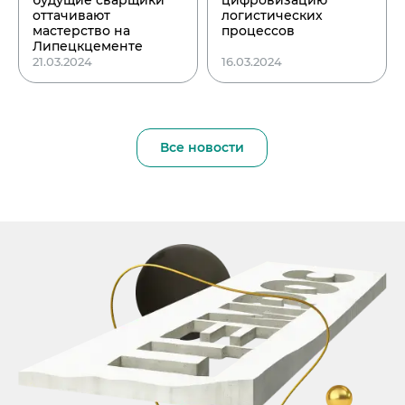
будущие сварщики
цифровизацию
оттачивают
логистических
мастерство на
процессов
Липецкцементе
21.03.2024
16.03.2024
Все новости