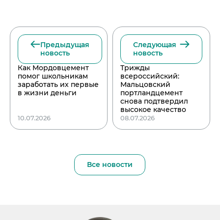
Предыдущая
Следующая
новость
новость
Как Мордовцемент
Трижды
помог школьникам
всероссийский:
заработать их первые
Мальцовский
в жизни деньги
портландцемент
снова подтвердил
высокое качество
10.07.2026
08.07.2026
Все новости