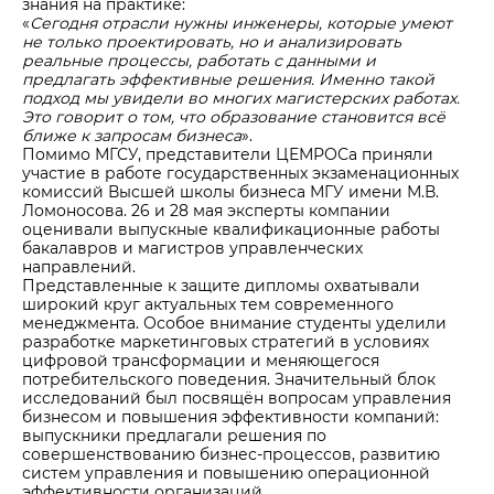
знания на практике:
«
Сегодня отрасли нужны инженеры, которые умеют
не только проектировать, но и анализировать
реальные процессы, работать с данными и
предлагать эффективные решения. Именно такой
подход мы увидели во многих магистерских работах.
Это говорит о том, что образование становится всё
ближе к запросам бизнеса
».
Помимо МГСУ, представители ЦЕМРОСа приняли
участие в работе государственных экзаменационных
комиссий Высшей школы бизнеса МГУ имени М.В.
Ломоносова. 26 и 28 мая эксперты компании
оценивали выпускные квалификационные работы
бакалавров и магистров управленческих
направлений.
Представленные к защите дипломы охватывали
широкий круг актуальных тем современного
менеджмента. Особое внимание студенты уделили
разработке маркетинговых стратегий в условиях
цифровой трансформации и меняющегося
потребительского поведения. Значительный блок
исследований был посвящён вопросам управления
бизнесом и повышения эффективности компаний:
выпускники предлагали решения по
совершенствованию бизнес-процессов, развитию
систем управления и повышению операционной
эффективности организаций.