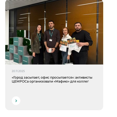
20.11.2025
«Город засыпает, офис просыпается»: активисты
ЦЕМРОСа организовали «Мафию» для коллег