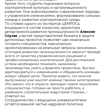
Кроме того, студенты поднимали вопросы
корпоративной культуры и организационного
развития. Они анализировали современные подходы
к управлению изменениями, формированию сильных
команд и развитию корпоративной среды.
По словам одного из экспертов ЦЕМРОСа,
вошедшего в состав комиссии, директора
департамента развития промышленности
Алексея
Слухая
, участие представителей бизнеса в защите
дипломных проектов позволяет нам изначально
готовить специалистов, максимально
ориентированных на реальные запросы экономики.
«
Сегодня развитие промышленности зависит прежде
всего от качества управленческих решений и
профессиональных компетенций. Для достижения
успеха необходимо понимать экономику
производства, уметь управлять проектами, быстро
адаптироваться к изменениям и объединять команды
вокруг общей цели. Приятно видеть, что многие
вы
пускники уже мыслят именно такими категориями.
Это значит, что в отрасль приходит новое поколение
специалистов, готовых не просто работать, а
развивать строительную индустрию страны
», –
отметил он.
Сотрудничество с ведущими университетами
остаётся важной частью кадровой политики