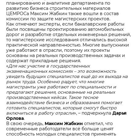
планированию и аналитике департамента по
развитию бизнеса строительных материалов
ЦЕМРОСа Максим Жабкин также вошли в состав
комиссии по защите магистерских проектов.
Как отмечают эксперты, если бакалаврские работы
были посвящены проектированию автомобильных
дорог и разработке отдельных инженерных решений,
то магистерские исследования отличались высокой
практической направленностью. Многие выпускники
уже работают в отрасли, поэтому их проекты
основаны на реальных производственных задачах и
содержат прикладные решения.
«
Для нас участие в государственных
экзаменационных комиссиях – это возможность
увидеть будущих специалистов ещё до их выхода на
рынок труда. Особенно радует, что многие
магистранты уже работают по специальности и
предлагают решения, основанные на реальных
производственных кейсах. Такое тесное
взаимодействие бизнеса и образования помогает
готовить специалистов, которые смогут быстро
включиться в работу отрасли
», – подчеркнула
Дарья
Орлова
.
В свою очередь,
Максим Жабкин
отметил, что
современные работодатели всё больше ценят
способность молодых специалистов применять