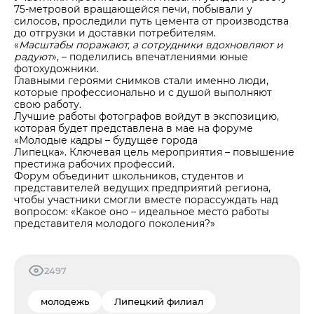
75-метровой вращающейся печи, побывали у
силосов, проследили путь цемента от производства
до отгрузки и доставки потребителям.
«
Масштабы поражают, а сотрудники вдохновляют и
радуют
», – поделились впечатлениями юные
фотохудожники.
Главными героями снимков стали именно люди,
которые профессионально и с душой выполняют
свою работу.
Лучшие работы фотографов войдут в экспозицию,
которая будет представлена в мае на форуме
«Молодые кадры – будущее города
Липецка». Ключевая цель мероприятия – повышение
престижа рабочих профессий.
Форум объединит школьников, студентов и
представителей ведущих предприятий региона,
чтобы участники смогли вместе порассуждать над
вопросом: «Какое оно – идеальное место работы
представителя молодого поколения?»
2497
молодежь
Липецкий филиал