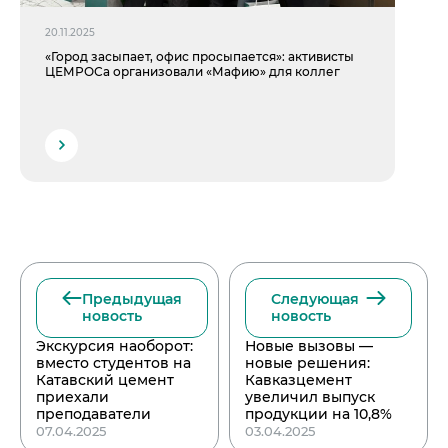
20.11.2025
«Город засыпает, офис просыпается»: активисты
ЦЕМРОСа организовали «Мафию» для коллег
Предыдущая
Следующая
новость
новость
Экскурсия наоборот:
Новые вызовы —
вместо студентов на
новые решения:
Катавский цемент
Кавказцемент
приехали
увеличил выпуск
преподаватели
продукции на 10,8%
07.04.2025
03.04.2025