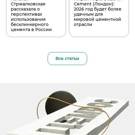
Стржалковская
Cement (Лондон):
рассказала о
2026 год будет более
перспективах
удачным для
использования
мировой цементной
бесклинкерного
отрасли
цемента в России
Все статьи