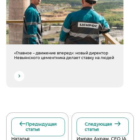
«Главное – движение вперед»: новый директор
Невьянского цементника делает ставку на людей
Предыдущая
Следующая
статья
статья
Наталья
Имран Акрам, CEO IA