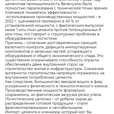
цементная промышленность Венесуэлы была
полностью парализована с технической точки зрения.
Ключевой показатель эффективности –
использование производственных мощностей – в
2022 г. оценивался примерно в 40 % от
установленной мощности, с фактическим выпуском
ниже 1 млн тонн цемента против потенциальных 9
млн тонн, что говорит о структурных проблемах в
оборудовании и логистике.
Причины – сочетание долговременных санкций,
валютного контроля, дефицита импортируемых
компонентов и запасных частей, устаревшего
оборудования и общего экономического спада. Это
существенно ограничивало способность отрасли
обеспечивать даже внутренний спрос на
строительство жилья и инфраструктуры. Снижение
активности строительства напрямую отражалось на
внутреннем потреблении цемента.
Как следствие, большинство заводов вошло в фазу
ускоренного физического и технологического износа.
Производственные мощности формально
сохранялись, но фактическая загрузка резко упала.
Логистические цепочки – от добычи сырья до
распределения готовой продукции – стали
фрагментированными и нестабильными.
Импорт цемента и клинкера, который мог бы