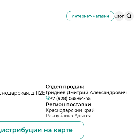
Поис
Интернет-магазин
Ozon
по
сайту
Отдел продаж
Гриднев Дмитрий Александрович
нодарская, д.112Б
+7 (928) 035-64-45
Регион поставки
Краснодарский край
Республика Адыгея
истрибуции на карте