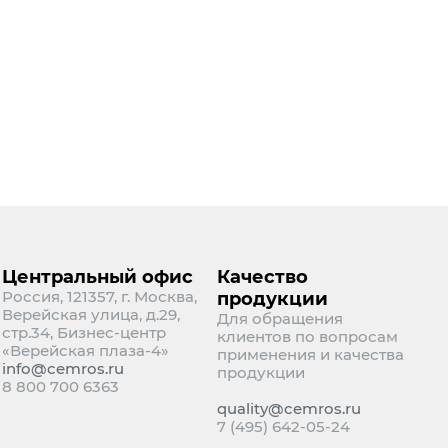
Центральный офис
Качество
Россия, 121357, г. Москва,
продукции
Верейская улица, д.29,
Для обращения
стр.34, Бизнес-центр
клиентов по вопросам
«Верейская плаза-4»
применения и качества
info@cemros.ru
продукции
8 800 700 6363
quality@cemros.ru
7 (495) 642-05-24