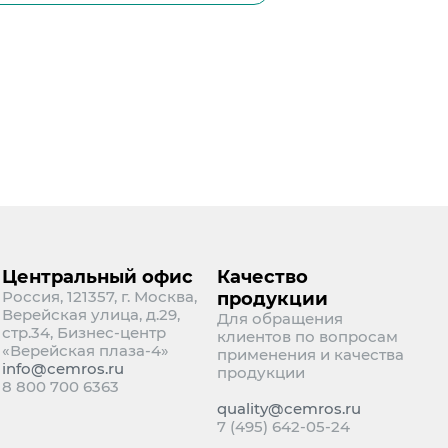
Центральный офис
Качество
Россия, 121357, г. Москва,
продукции
Верейская улица, д.29,
Для обращения
стр.34, Бизнес-центр
клиентов по вопросам
«Верейская плаза-4»
применения и качества
info@cemros.ru
продукции
8 800 700 6363
quality@cemros.ru
7 (495) 642-05-24