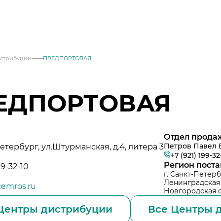
истрибуции
ПРЕДПОРТОВАЯ
ЕДПОРТОВАЯ
Отдел прода
Петров Павел 
Петербург, ул.Штурманская, д.4, литера 3
+7 (921) 199-32
Регион пост
99-32-10
г. Санкт-Петер
месей
Ленинградская
emros.ru
Новгородская 
Центры дистрибуции
Все Центры д