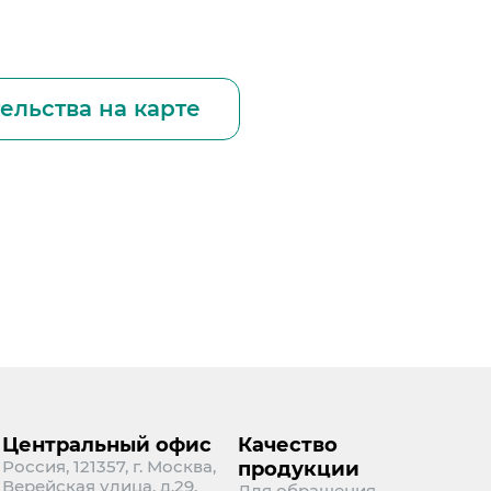
ельства на карте
Центральный офис
Качество
Россия, 121357, г. Москва,
продукции
Верейская улица, д.29,
Для обращения