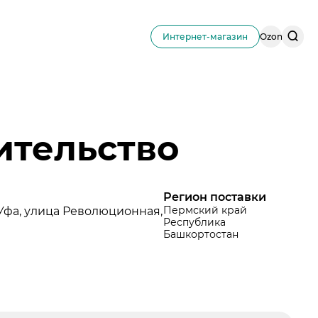
Поис
Интернет-магазин
Ozon
по
сайту
ительство
Регион поставки
Пермский край
 Уфа, улица Революционная,
Республика
Башкортостан