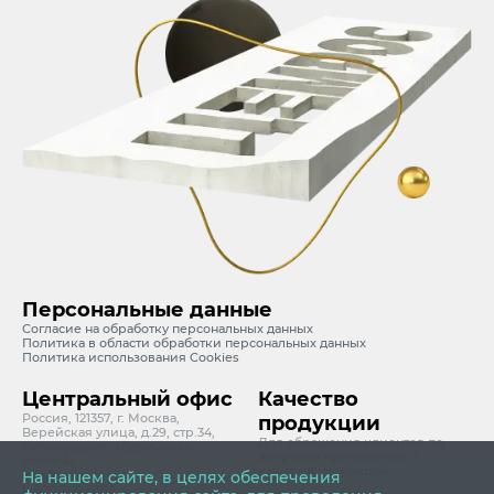
Персональные данные
Согласие на обработку персональных данных
Политика в области обработки персональных данных
Политика использования Cookies
Центральный офис
Качество
Россия, 121357, г. Москва,
продукции
Верейская улица, д.29, стр.34,
Для обращения клиентов по
Бизнес-центр «Верейская
вопросам применения и
плаза-4»
качества продукции
info@cemros.ru
На нашем сайте, в целях обеспечения
8 800 700 6363