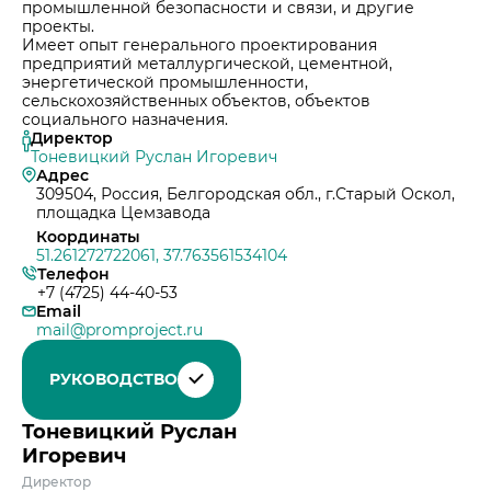
промышленной безопасности и связи, и другие
проекты.
Имеет опыт генерального проектирования
предприятий металлургической, цементной,
энергетической промышленности,
сельскохозяйственных объектов, объектов
социального назначения.
Директор
Тоневицкий Руслан Игоревич
Адрес
309504, Россия, Белгородская обл., г.Старый Оскол,
площадка Цемзавода
Координаты
51.261272722061, 37.763561534104
Телефон
+7 (4725) 44-40-53
Email
mail@promproject.ru
РУКОВОДСТВО
Тоневицкий
Руслан
Игоревич
Директор