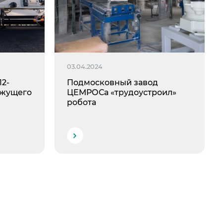
03.04.2024
12-
Подмосковный завод
яжущего
ЦЕМРОСа «трудоустроил»
робота