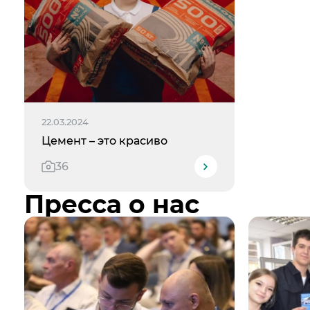
22.03.2024
Цемент – это красиво
36
Пресса о нас