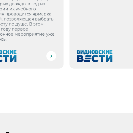
рых дважды в год на
рии их учебного
ия проводится ярмарка
й, позволяющая выбрать
оту по душе. В этом
 году первое
онное мероприятие уже
сь.