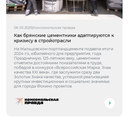
06.03.2025
|
Комсомольская правда
Как брянские цементники адаптируются к
кризису в стройотрасли
На Мальцовском портландцементе подвели итоги
2024-го, юбилейного для предприятия, года.
Праздничную, 125-летнюю веху, цементники
отметили достойными показателями в труде,
победой в конкурсе «Всероссийская Марка. Знак
качества XXI века», где заслужили сразу два
Золотых Знака качества, успешной реализацией
крупных инвестиционных и социально значимых
для города Фокино проектов.