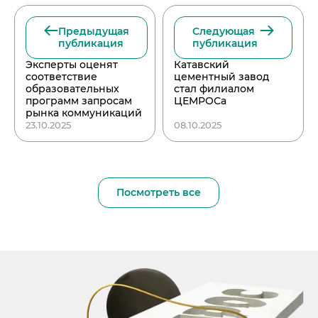
Предыдущая
Следующая
публикация
публикация
Эксперты оценят
Катавский
соответствие
цементный завод
образовательных
стал филиалом
программ запросам
ЦЕМРОСа
рынка коммуникаций
23.10.2025
08.10.2025
Посмотреть все