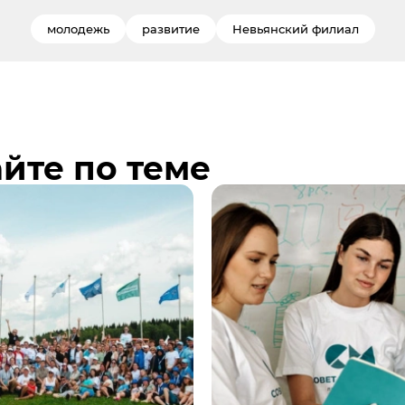
молодежь
развитие
Невьянский филиал
йте по теме