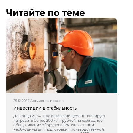
Читайте по теме
25.12.2024
|
Аргументы и факты
Инвестиции в стабильность
До конца 2024 года Катавский цемент планирует
направить более 200 млн рублей на ежегодное
обслуживание оборудования. Инвестиции
необходимы для подготовки производственной