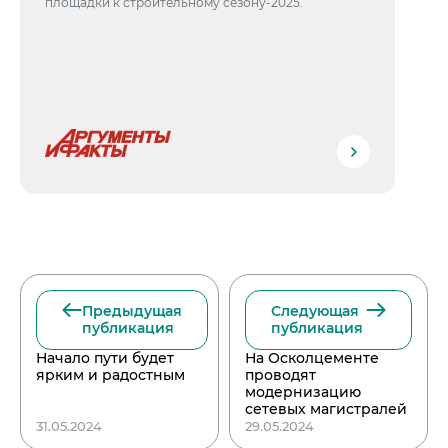
площадки к строительному сезону-2025.
Предыдущая
Следующая
публикация
публикация
Начало пути будет
На Осколцементе
ярким и радостным
проводят
модернизацию
сетевых магистралей
31.05.2024
29.05.2024