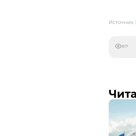
Источник:
617
Чита