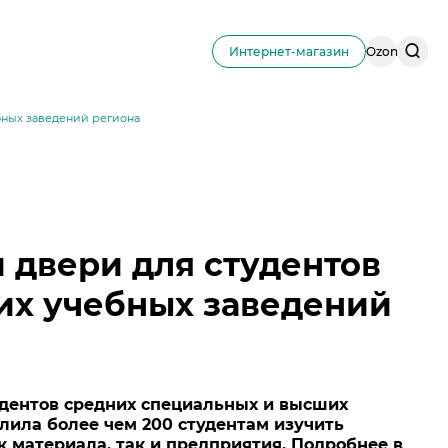
Поис
Интернет-магазин
Ozon
по
сайту
бных заведений региона
 двери для студентов
их учебных заведений
удентов средних специальных и высших
лила более чем 200 студентам изучить
к материала, так и предприятия. Подробнее в