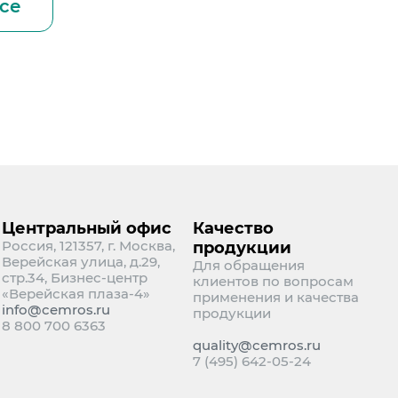
се
Центральный офис
Качество
Россия, 121357, г. Москва,
продукции
Верейская улица, д.29,
Для обращения
стр.34, Бизнес-центр
клиентов по вопросам
«Верейская плаза-4»
применения и качества
info@cemros.ru
продукции
8 800 700 6363
quality@cemros.ru
7 (495) 642-05-24