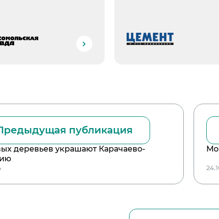
Предыдущая публикация
вых деревьев украшают Карачаево-
Мо
сию
4
24.