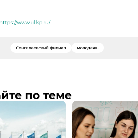
https://www.ul.kp.ru/
Сенгилеевский филиал
молодежь
йте по теме