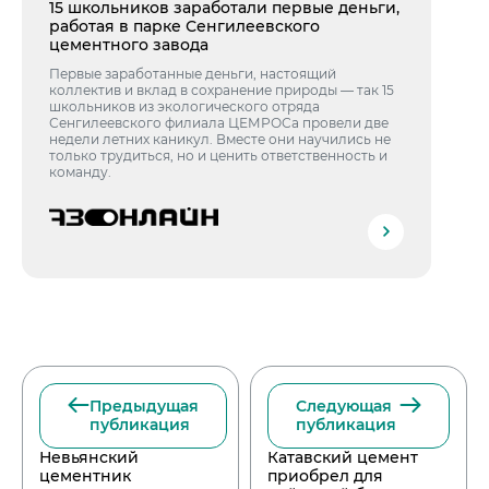
15 школьников заработали первые деньги,
работая в парке Сенгилеевского
цементного завода
Первые заработанные деньги, настоящий
коллектив и вклад в сохранение природы — так 15
школьников из экологического отряда
Сенгилеевского филиала ЦЕМРОСа провели две
недели летних каникул. Вместе они научились не
только трудиться, но и ценить ответственность и
команду.
Предыдущая
Следующая
публикация
публикация
Невьянский
Катавский цемент
цементник
приобрел для