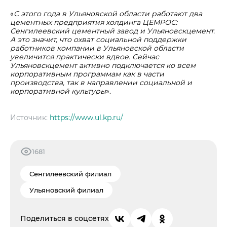
«
С этого года в Ульяновской области работают два
цементных предприятия холдинга ЦЕМРОС:
Сенгилеевский цементный завод и Ульяновскцемент.
А это значит, что охват социальной поддержки
работников компании в Ульяновской области
увеличится практически вдвое. Сейчас
Ульяновскцемент активно подключается ко всем
корпоративным программам как в части
производства, так в направлении социальной и
корпоративной культуры
».
Источник:
https://www.ul.kp.ru/
1681
Сенгилеевский филиал
Ульяновский филиал
Поделиться в соцсетях