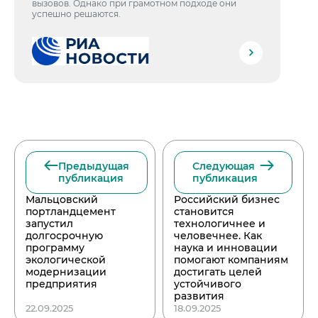
вызовов. Однако при грамотном подходе они
успешно решаются.
Предыдущая
Следующая
публикация
публикация
Мальцовский
Российский бизнес
портландцемент
становится
запустил
технологичнее и
долгосрочную
человечнее. Как
программу
наука и инновации
экологической
помогают компаниям
модернизации
достигать целей
предприятия
устойчивого
развития
22.09.2025
18.09.2025