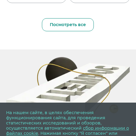
Посмотреть все
На нашем сайте, в целях обеспечения
функционирования сайта, для проведения
статистических исследований и обзоров,
осуществляется автоматический
сбор информации о
файлах cookie
. Нажимая кнопку "Я согласен" или