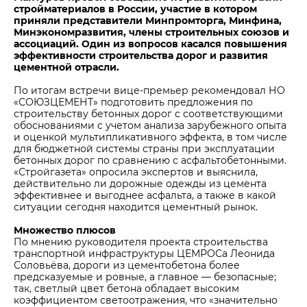
стройматериалов в России, участие в котором
приняли представители Минпромторга, Минфина,
Минэкономразвития, члены строительных союзов и
ассоциаций. Один из вопросов касался повышения
эффективности строительства дорог и развития
цементной отрасли.
По итогам встречи вице-премьер рекомендовал НО
«СОЮЗЦЕМЕНТ» подготовить предложения по
строительству бетонных дорог с соответствующими
обоснованиями с учетом анализа зарубежного опыта
и оценкой мультипликативного эффекта, в том числе
для бюджетной системы страны при эксплуатации
бетонных дорог по сравнению с асфальтобетонными.
«Стройгазета» опросила экспертов и выяснила,
действительно ли дорожные одежды из цемента
эффективнее и выгоднее асфальта, а также в какой
ситуации сегодня находится цементный рынок.
Множество плюсов
По мнению руководителя проекта строительства
транспортной инфраструктуры ЦЕМРОСа Леонида
Соловьёва, дороги из цементобетона более
предсказуемые и ровные, а главное — безопасные;
так, светлый цвет бетона обладает высоким
коэффициентом светоотражения, что «значительно