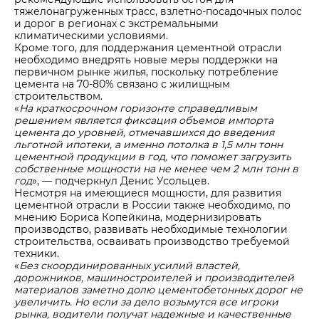
тяжелонагруженных трасс, взлетно-посадочных полос
и дорог в регионах с экстремальными
климатическими условиями.
Кроме того, для поддержания цементной отрасли
необходимо внедрять новые меры поддержки на
первичном рынке жилья, поскольку потребление
цемента на 70-80% связано с жилищным
строительством.
«
На краткосрочном горизонте справедливым
решением является фиксация объемов импорта
цемента до уровней, отмечавшихся до введения
льготной ипотеки, а именно потолка в 1,5 млн тонн
цементной продукции в год, что поможет загрузить
собственные мощности на не менее чем 2 млн тонн в
год
», — подчеркнул Денис Усольцев.
Несмотря на имеющиеся мощности, для развития
цементной отрасли в России также необходимо, по
мнению Бориса Копейкина, модернизировать
производство, развивать необходимые технологии
строительства, осваивать производство требуемой
техники.
«
Без скоординированных усилий властей,
дорожников, машиностроителей и производителей
материалов заметно долю цементобетонных дорог не
увеличить. Но если за дело возьмутся все игроки
рынка, водители получат надежные и качественные