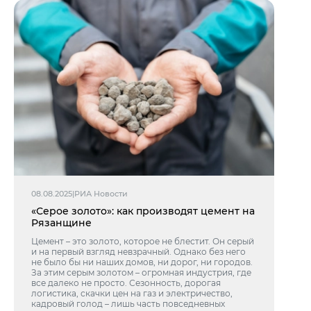
08.08.2025
|
РИА Новости
«Серое золото»: как производят цемент на
Рязанщине
Цемент – это золото, которое не блестит. Он серый
и на первый взгляд невзрачный. Однако без него
не было бы ни наших домов, ни дорог, ни городов.
За этим серым золотом – огромная индустрия, где
все далеко не просто. Сезонность, дорогая
логистика, скачки цен на газ и электричество,
кадровый голод – лишь часть повседневных