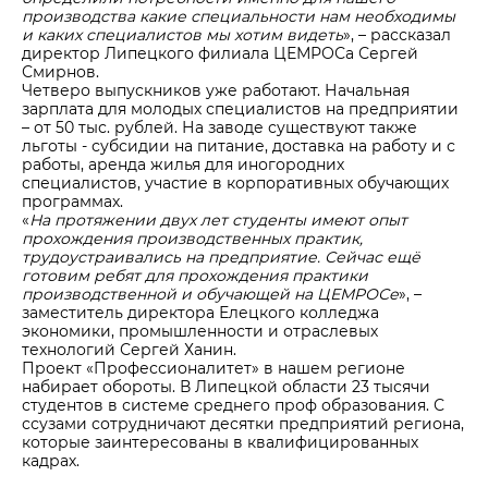
производства какие специальности нам необходимы
и каких специалистов мы хотим видеть
», – рассказал
директор Липецкого филиала ЦЕМРОСа Сергей
Смирнов.
Четверо выпускников уже работают. Начальная
зарплата для молодых специалистов на предприятии
– от 50 тыс. рублей. На заводе существуют также
льготы - субсидии на питание, доставка на работу и с
работы, аренда жилья для иногородних
специалистов, участие в корпоративных обучающих
программах.
«
На протяжении двух лет студенты имеют опыт
прохождения производственных практик,
трудоустраивались на предприятие. Сейчас ещё
готовим ребят для прохождения практики
производственной и обучающей на ЦЕМРОСе
», –
заместитель директора Елецкого колледжа
экономики, промышленности и отраслевых
технологий Сергей Ханин.
Проект «Профессионалитет» в нашем регионе
набирает обороты. В Липецкой области 23 тысячи
студентов в системе среднего проф образования. С
ссузами сотрудничают десятки предприятий региона,
которые заинтересованы в квалифицированных
кадрах.