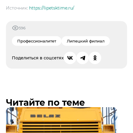
Источник:
https://lipetsktime.ru/
596
Профессионалитет
Липецкий филиал
Поделиться в соцсетях
Читайте по теме