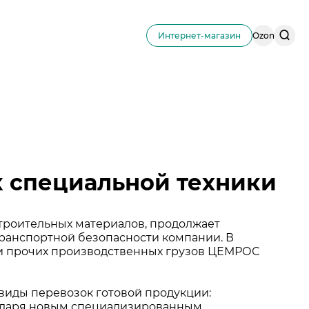
Поис
Интернет-магазин
Ozon
по
сайту
 специальной техники
троительных материалов, продолжает
ранспортной безопасности компании. В
 и прочих производственных грузов ЦЕМРОС
иды перевозок готовой продукции:
годаря новым специализированным