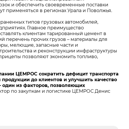
озок и обеспечить своевременные поставки
т применяться в регионах Урала и Поволжья.
раненных типов грузовых автомобилей,
дприятиях. Главное преимущество
оставлять клиентам тарированный цемент в
ий перечень прочих грузов – материалы для
ры, мелющие, запасные части и
строительства и реконструкции инфраструктуры
рицепы позволяют экономить топливо,
мпании ЦЕМРОС сократить дефицит транспорта
и продукции до клиентов и улучшить качество
 – один из факторов, позволяющих
ктор по закупкам и логистике ЦЕМРОС Денис