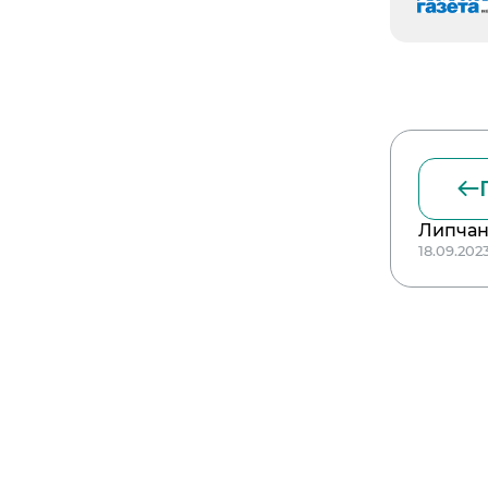
Липчан
18.09.202