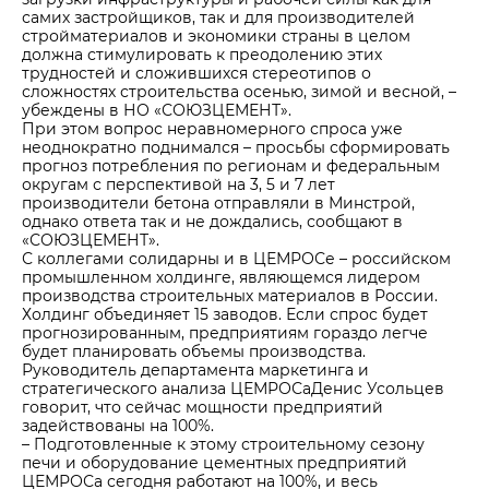
самих застройщиков, так и для производителей
стройматериалов и экономики страны в целом
должна стимулировать к преодолению этих
трудностей и сложившихся стереотипов о
сложностях строительства осенью, зимой и весной, –
убеждены в НО «СОЮЗЦЕМЕНТ».
При этом вопрос неравномерного спроса уже
неоднократно поднимался – просьбы сформировать
прогноз потребления по регионам и федеральным
округам с перспективой на 3, 5 и 7 лет
производители бетона отправляли в Минстрой,
однако ответа так и не дождались, сообщают в
«СОЮЗЦЕМЕНТ».
С коллегами солидарны и в ЦЕМРОСе – российском
промышленном холдинге, являющемся лидером
производства строительных материалов в России.
Холдинг объединяет 15 заводов. Если спрос будет
прогнозированным, предприятиям гораздо легче
будет планировать объемы производства.
Руководитель департамента маркетинга и
стратегического анализа ЦЕМРОСаДенис Усольцев
говорит, что сейчас мощности предприятий
задействованы на 100%.
– Подготовленные к этому строительному сезону
печи и оборудование цементных предприятий
ЦЕМРОСа сегодня работают на 100%, и весь