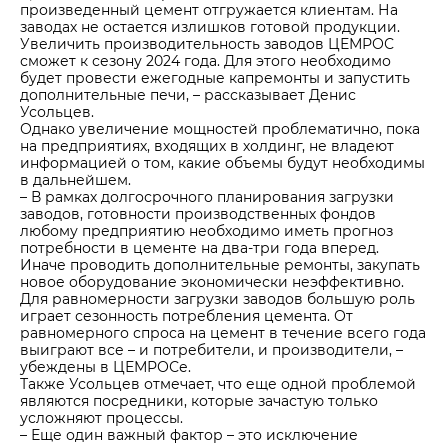
произведенный цемент отгружается клиентам. На
заводах не остается излишков готовой продукции.
Увеличить производительность заводов ЦЕМРОС
сможет к сезону 2024 года. Для этого необходимо
будет провести ежегодные капремонты и запустить
дополнительные печи, – рассказывает Денис
Усольцев.
Однако увеличение мощностей проблематично, пока
на предприятиях, входящих в холдинг, не владеют
информацией о том, какие объемы будут необходимы
в дальнейшем.
– В рамках долгосрочного планирования загрузки
заводов, готовности производственных фондов
любому предприятию необходимо иметь прогноз
потребности в цементе на два-три года вперед.
Иначе проводить дополнительные ремонты, закупать
новое оборудование экономически неэффективно.
Для равномерности загрузки заводов большую роль
играет сезонность потребления цемента. От
равномерного спроса на цемент в течение всего года
выиграют все – и потребители, и производители, –
убеждены в ЦЕМРОСе.
Также Усольцев отмечает, что еще одной проблемой
являются посредники, которые зачастую только
усложняют процессы.
– Еще один важный фактор – это исключение