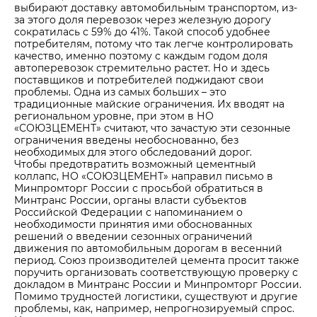
выбирают доставку автомобильным транспортом, из-
за этого доля перевозок через железную дорогу
сократилась с 59% до 41%. Такой способ удобнее
потребителям, потому что так легче контролировать
качество, именно поэтому с каждым годом доля
автоперевозок стремительно растет. Но и здесь
поставщиков и потребителей поджидают свои
проблемы. Одна из самых больших – это
традиционные майские ограничения. Их вводят на
региональном уровне, при этом в НО
«СОЮЗЦЕМЕНТ» считают, что зачастую эти сезонные
ограничения введены необоснованно, без
необходимых для этого обследований дорог.
Чтобы предотвратить возможный цементный
коллапс, НО «СОЮЗЦЕМЕНТ» направил письмо в
Минпромторг России с просьбой обратиться в
Минтранс России, органы власти субъектов
Российской Федерации с напоминанием о
необходимости принятия ими обоснованных
решений о введении сезонных ограничений
движения по автомобильным дорогам в весенний
период. Союз производителей цемента просит также
поручить организовать соответствующую проверку с
докладом в Минтранс России и Минпромторг России.
Помимо трудностей логистики, существуют и другие
проблемы, как, например, непрогнозируемый спрос.