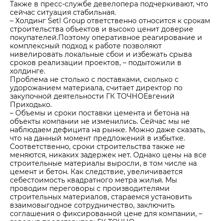
Также в пресс-службе девелопера подчеркивают, что
сейчас ситуация стабильная.
– Холдинг Setl Group ответственно относится к срокам
строительства объектов и высоко ценит доверие
покупателей.Поэтому оперативное реагирование и
комплексный подход к работе позволяют
нивелировать локальные сбои и избежать срыва
сроков реализации проектов, – подытожили в
холдинге.
Проблема не столько с поставками, сколько с
удорожанием материала, считает директор по
закупочной деятельности ГК ТОЧНОЕвгений
Приходько.
– Объемы и сроки поставки цемента и бетона на
объекты компании не изменились. Сейчас мы не
наблюдаем дефицита на рынке. Можно даже сказать,
что на данный момент предложений в избытке.
Соответственно, сроки строительства также не
меняются, никаких задержек нет. Однако цены на все
строительные материалы выросли, в том числе на
цемент и бетон. Как следствие, увеличивается
себестоимость квадратного метра жилья. Мы
проводим переговоры с производителями
строительных материалов, стараемся установить
взаимовыгодное сотрудничество, заключить
соглашения о фиксированной цене для компании, –