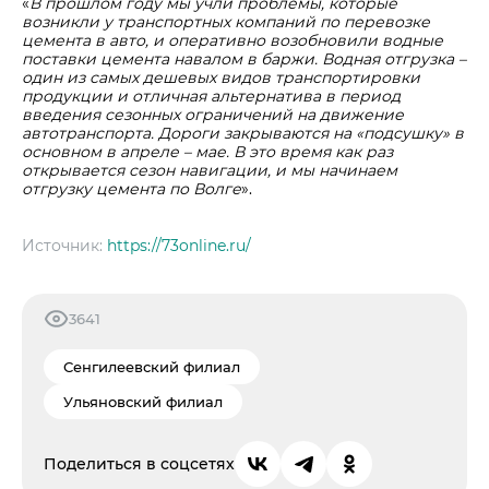
«
В прошлом году мы учли проблемы, которые
возникли у транспортных компаний по перевозке
цемента в авто, и оперативно возобновили водные
поставки цемента навалом в баржи. Водная отгрузка –
один из самых дешевых видов транспортировки
продукции и отличная альтернатива в период
введения сезонных ограничений на движение
автотранспорта. Дороги закрываются на «подсушку» в
основном в апреле – мае. В это время как раз
открывается сезон навигации, и мы начинаем
отгрузку цемента по Волге
».
Источник:
https://73online.ru/
3641
Сенгилеевский филиал
Ульяновский филиал
Поделиться в соцсетях