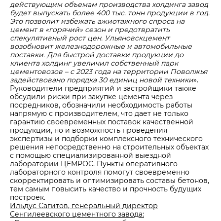
действующим объемам производства холдинга завод
будет выпускать более 400 тыс. тонн продукции в год.
Это позволит избежать ажиотажного спроса на
цемент в «горячий» сезон и предотвратить
спекулятивный рост цен. Ульяновскцемент
возобновит железнодорожные и автомобильные
поставки. Для быстрой доставки продукции до
клиента холдинг увеличил собственный парк
цементовозов – с 2023 года на территории Поволжья
задействовано порядка 30 единиц новой техники
».
Руководители предприятий и застройщики также
обсудили риски при закупке цемента через
посредников, обозначили необходимость работы
напрямую с производителем, что дает не только
гарантию своевременных поставок качественной
продукции, но и возможность проведения
экспертизы и подборки комплексного технического
решения непосредственно на строительных объектах
с помощью специализированной выездной
лаборатории ЦЕМРОС. Пункты оперативного
лабораторного контроля помогут своевременно
скорректировать и оптимизировать составы бетонов,
тем самым повысить качество и прочность будущих
построек.
Ильдус Сагитов, генеральный директор
Сенгилеевского цементного завода: