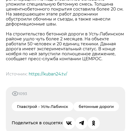
уложили специальную бетонную смесь. Толщина
цементнобетонного покрытия составила более 20 см.
На завершающем этапе работ дорожники
обустроили обочины и съезды, а также нанесли
деформационные швы.
На строительство бетонной дороги в Усть-Лабинском
районе ушло чуть более 2 месяцев. На объекте
работали 50 человек и 20 единиц техники. Данная
дорога имеет экспериментальный статус. В конце
ноября по ней запустили полноценное движение,
сообщает пресс-служба компании ЦЕМРОС.
Источник:
https://kuban24.tv/
1093
Главстрой - Усть-Лабинск
бетонные дороги
Поделиться в соцсетях