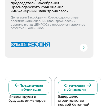
председатель Заксобрания
Краснодарского края оценил
«Инженерный ГлавСтройКласс»
Делегация Заксобрания Краснодарского края
посетила «Инженерный ГлавСтройКласс» и
оценила вклад ЦЕМРОСа в профориентационное
развитие школьников.
Предыдущая
Следующая
публикация
публикация
Инвестируем в
Завершено
будущих инженеров
строительство
первой бетонной