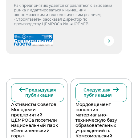
Как предприятию удается справляться с вызовами
рынка и адаптироваться к нынешним
экономическим и технологическим реалиям,
«Стройгазете» рассказал директор по
производству ЦЕМРОСа Илья ЮРЬЕВ.
Предыдущая
Следующая
публикация
публикация
Активисты Советов
Мордовцемент
Молодежи
пополнил
предприятий
материально-
ЦЕМРОСа посетили
техническую базу
национальный парк
образовательных
«Сенгилеевский
учреждений п.
горы»
Комсомольский