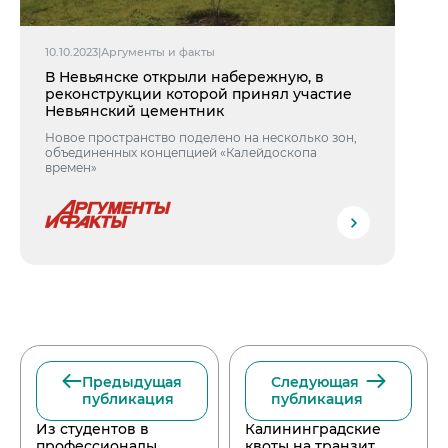
10.10.2023
|
Аргументы и факты
В Невьянске открыли набережную, в
реконструкции которой принял участие
Невьянский цементник
Новое пространство поделено на несколько зон,
объединенных концепцией «Калейдоскопа
времен»
Предыдущая
Следующая
публикация
публикация
Из студентов в
Калининградские
профессионалы
квоты на транзит