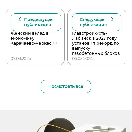
Предыдущая
Следующая
публикация
публикация
Женский вклад в
Главстрой-Усть-
экономику
Лабинск в 2023 году
Карачаево-Черкесии
установил рекорд по
выпуску
газобетонных блоков
07.03.2024
05.03.2024
Посмотреть все