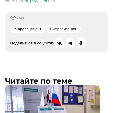
Источник:
https://jcement.ru/
3069
Мордовцемент
цифровизация
Поделиться в соцсетях
Читайте по теме