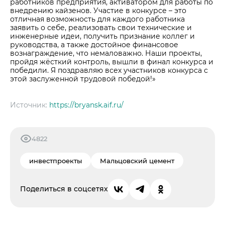
работников предприятия, активатором для работы по
внедрению кайзенов. Участие в конкурсе – это
отличная возможность для каждого работника
заявить о себе, реализовать свои технические и
инженерные идеи, получить признание коллег и
руководства, а также достойное финансовое
вознаграждение, что немаловажно. Наши проекты,
пройдя жёсткий контроль, вышли в финал конкурса и
победили. Я поздравляю всех участников конкурса с
этой заслуженной трудовой победой!»
Источник:
https://bryansk.aif.ru/
4822
инвестпроекты
Мальцовский цемент
Поделиться в соцсетях