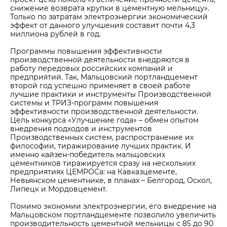
снижение возврата крупки в цементную мельницу».
Только по затратам электроэнергии экономический
эффект от данного улучшения составит почти 4,3
миллиона рублей в год.
Программы повышения эффективности
производственной деятельности внедряются в
работу передовых российских компаний и
предприятий. Так, Мальцовский портландцемент
второй год успешно применяет в своей работе
лучшие практики и инструменты Производственной
системы и ТРИЗ-программ повышения
эффективности производственной деятельности.
Цель конкурса «Улучшение года» – обмен опытом
внедрения подходов и инструментов
Производственных систем, распространение их
философии, тиражирование лучших практик. И
именно кайзен-победитель мальцовских
цементников тиражируется сразу на нескольких
предприятиях ЦЕМРОСа: на Кавказцементе,
Невьянском цементнике, в планах – Белгород, Оскол,
Липецк и Мордовцемент.
Помимо экономии электроэнергии, его внедрение на
Мальцовском портландцементе позволило увеличить
производительность цементной мельницы с 85 до 90