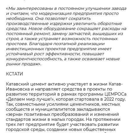
«
Мы заинтересованы в постоянном улучшении завода
и считаем, что модернизация предприятия просто
необходима. Она позволяет сократить
производственные издержки увеличить оборотные
средства. Новое оборудование сокращяет расходы на
постоянный ремонт, замену запчастей, вышедших из
строя, а также устраняет возможность постоянных
простоев. Благодаря поэтапной реализации
инвестиционных проектов предприятие имеет
устойчивый рост эффективности, повышает
конкурентноспособность, а также осваивает новые
рынки продаж
».
КСТАТИ
Катавский цемент активно участвует в жизни Катав-
Ивановска и направляет средства в проекты по
развитию территорий в рамках программы ЦЕМРОСа
«Делаем мир лучше!», которая стартовала в 2022 году.
Так, совместными усилиями цементников, местных
сообществ и муниципалитетов закладываются
«зерна» позитивных преобразований и изменений
стандартов жизни в малых городах. На протяжении
трех лет предприятие будет участвовать развитии
городской среды, создании новых общественных