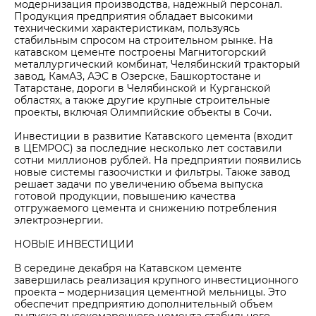
модернизация производства, надежный персонал.
Продукция предприятия обладает высокими
техническими характеристикам, пользуясь
стабильным спросом на строительном рынке. На
катавском цементе построены Магнитогорский
металлургический комбинат, Челябинский тракторый
завод, КамАЗ, АЭС в Озерске, Башкортостане и
Татарстане, дороги в Челябинской и Курганской
областях, а также другие крупные строительные
проекты, включая Олимпийские объекты в Сочи.
Инвестиции в развитие Катавского цемента (входит
в ЦЕМРОС) за последние несколько лет составили
сотни миллионов рублей. На предприятии появились
новые системы газоочистки и фильтры. Также завод
решает задачи по увеличению объема выпуска
готовой продукции, повышению качества
отгружаемого цемента и снижению потребления
электроэнергии.
НОВЫЕ ИНВЕСТИЦИИ
В середине декабря на Катавском цементе
завершилась реализация крупного инвестиционного
проекта – модернизация цементной мельницы. Это
обеспечит предприятию дополнительный объем