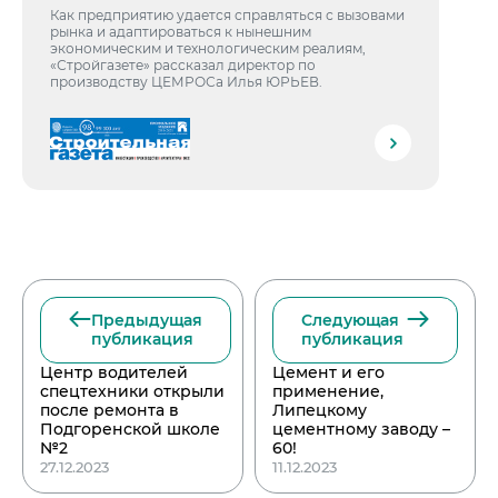
Как предприятию удается справляться с вызовами
рынка и адаптироваться к нынешним
экономическим и технологическим реалиям,
«Стройгазете» рассказал директор по
производству ЦЕМРОСа Илья ЮРЬЕВ.
Предыдущая
Следующая
публикация
публикация
Центр водителей
Цемент и его
спецтехники открыли
применение,
после ремонта в
Липецкому
Подгоренской школе
цементному заводу –
№2
60!
27.12.2023
11.12.2023