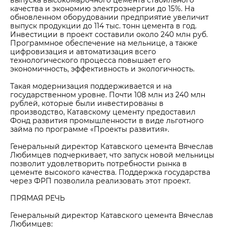
выпуска высокомарочного цемента стабильного
качества и экономию электроэнергии до 15%. На
обновленном оборудовании предприятие увеличит
выпуск продукции до 114 тыс. тонн цемента в год.
Инвестиции в проект составили около 240 млн руб.
Программное обеспечение на мельнице, а также
цифровизация и автоматизация всего
технологического процесса повышает его
экономичность, эффективность и экологичность.
Такая модернизация поддерживается и на
государственном уровне. Почти 108 млн из 240 млн
рублей, которые были инвестированы в
производство, Катавскому цементу предоставил
Фонд развития промышленности в виде льготного
займа по программе «Проекты развития».
Генеральный директор Катавского цемента Вячеслав
Любимцев подчеркивает, что запуск новой мельницы
позволит удовлетворить потребности рынка в
цементе высокого качества. Поддержка государства
через ФРП позволила реализовать этот проект.
ПРЯМАЯ РЕЧЬ
Генеральный директор Катавского цемента Вячеслав
Любимцев: