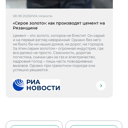
08.08.2025
|
РИА Новости
«Серое золото»: как производят цемент на
Рязанщине
Цемент – это золото, которое не блестит. Он серый
и на первый взгляд невзрачный. Однако без него
не было бы ни наших домов, ни дорог, ни городов.
За этим серым золотом – огромная индустрия, где
все далеко не просто. Сезонность, дорогая
логистика, скачки цен на газ и электричество,
кадровый голод – лишь часть повседневных
вызовов. Однако при грамотном подходе они
успешно решаются.