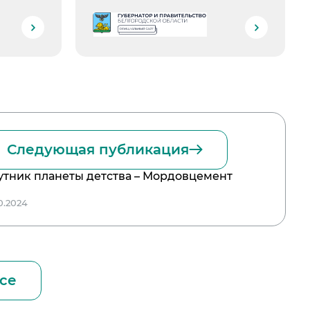
Следующая публикация
утник планеты детства – Мордовцемент
10.2024
се