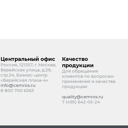
Центральный офис
Качество
Россия, 121357, г. Москва,
продукции
Верейская улица, д.29,
Для обращения
стр.34, Бизнес-центр
клиентов по вопросам
«Верейская плаза-4»
применения и качества
info@cemros.ru
продукции
8 800 700 6363
quality@cemros.ru
7 (495) 642-05-24