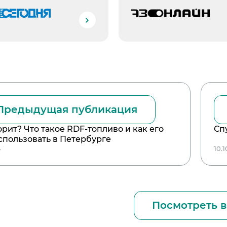
Предыдущая публикация
рит? Что такое RDF-топливо и как его
Сп
использовать в Петербурге
4
10.
Посмотреть в