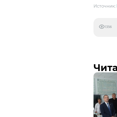
Источник:
1356
Чита