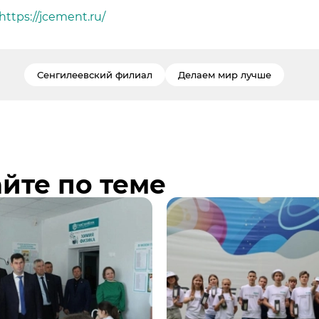
https://jcement.ru/
Сенгилеевский филиал
Делаем мир лучше
йте по теме