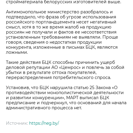
стройматериала белорусских изготовителей выше.
Антимонопольное министерство разобралось и
подтвердило, что фраза об угрозе использования
российского портландцемента несет негативный
смысл, хотя в то же время жалоб на продукцию
россиян не получали и фактов ее несоответствия
установленным требованиям не выявляли. Проще
говоря, сведения о недостатках продукции
конкурента, изложенные в письмах БЦК, являются
ложными.
Такие действия БЦК способны причинить ущерб
деловой репутации АО «Цемрос» и повлечь за собой
убытки в результате оттока покупателей,
перераспределения потребительского спроса.
Установив, что БЦК нарушила статью 25 Закона «О
противодействии монополистической деятельности
и развитии конкуренции», МАРТ выписал БЦК
предписание и подчеркнул, что оснований для начала
административного процесса нет.
Источник:
https://neg.by/