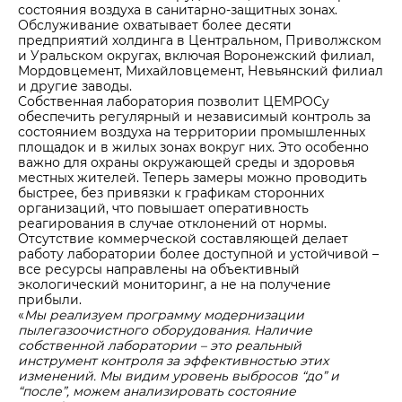
состояния воздуха в санитарно-защитных зонах.
Обслуживание охватывает более десяти
предприятий холдинга в Центральном, Приволжском
и Уральском округах, включая Воронежский филиал,
Мордовцемент, Михайловцемент, Невьянский филиал
и другие заводы.
Собственная лаборатория позволит ЦЕМРОСу
обеспечить регулярный и независимый контроль за
состоянием воздуха на территории промышленных
площадок и в жилых зонах вокруг них. Это особенно
важно для охраны окружающей среды и здоровья
местных жителей. Теперь замеры можно проводить
быстрее, без привязки к графикам сторонних
организаций, что повышает оперативность
реагирования в случае отклонений от нормы.
Отсутствие коммерческой составляющей делает
работу лаборатории более доступной и устойчивой –
все ресурсы направлены на объективный
экологический мониторинг, а не на получение
прибыли.
«
Мы реализуем программу модернизации
пылегазоочистного оборудования. Наличие
собственной лаборатории – это реальный
инструмент контроля за эффективностью этих
изменений. Мы видим уровень выбросов “до” и
“после”, можем анализировать состояние