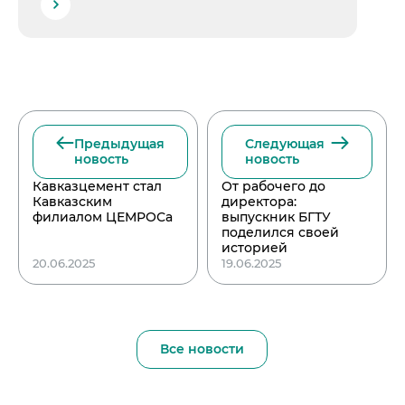
Предыдущая
Следующая
новость
новость
Кавказцемент стал
От рабочего до
Кавказским
директора:
филиалом ЦЕМРОСа
выпускник БГТУ
поделился своей
историей
20.06.2025
19.06.2025
Все новости