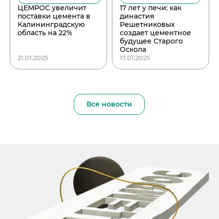
ЦЕМРОС увеличит
17 лет у печи: как
поставки цемента в
династия
Калининградскую
Решетниковых
область на 22%
создает цементное
будущее Старого
Оскола
21.01.2025
17.01.2025
Все новости