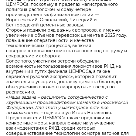
ЦЕМРОСа, поскольку в пределах магистрального
полигона расположены сразу четыре
производственных филиала компании —
Воронежский, Оскольский, Липецкий и
Белгородский цементные заводы.
Стороны подняли ряд важных вопросов, а именно
увеличение объемов перевозок цемента в 2025 году,
повышение оперативности и качества
технологических процессов, включая
совершенствование осмотра вагонов под погрузку и
сокращение их оборота.
Более того, участники встречи обсудили
возможность использования локомотивов РЖД на
внутренний путях филиала ЦЕМРОСа, а также
сервиса «Грузовой экспресс», который позволит
значительно ускорить доставку цемента благодаря
объединению вагонов в маршрутные поезда по
расписанию.
«
Наша задача – расширить сотрудничество с
крупнейшим производителем цемента в Российской
Федерации. Для этого у магистрали есть все
возможности
», – подчеркнул Игорь Наталенко.
Представители ЦЕМРОСа также предложили
конкретные меры, направленные на улучшение
взаимодействия с РЖД, среди которых
совершенствование технологий осмотра вагонов для