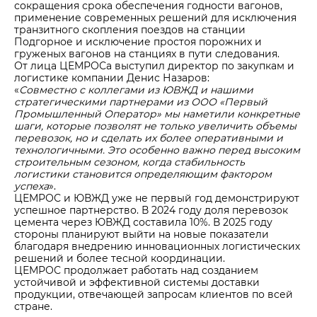
сокращения срока обеспечения годности вагонов,
применение современных решений для исключения
транзитного скопления поездов на станции
Подгорное и исключение простоя порожних и
груженых вагонов на станциях в пути следования.
От лица ЦЕМРОСа выступил директор по закупкам и
логистике компании Денис Назаров:
«
Совместно с коллегами из ЮВЖД и нашими
стратегическими партнерами из ООО «Первый
Промышленный Оператор» мы наметили конкретные
шаги, которые позволят не только увеличить объемы
перевозок, но и сделать их более оперативными и
технологичными. Это особенно важно перед высоким
строительным сезоном, когда стабильность
логистики становится определяющим фактором
успеха
».
ЦЕМРОС и ЮВЖД уже не первый год демонстрируют
успешное партнерство. В 2024 году доля перевозок
цемента через ЮВЖД составила 10%. В 2025 году
стороны планируют выйти на новые показатели
благодаря внедрению инновационных логистических
решений и более тесной координации.
ЦЕМРОС продолжает работать над созданием
устойчивой и эффективной системы доставки
продукции, отвечающей запросам клиентов по всей
стране.