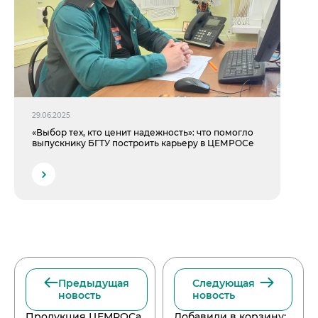
29.06.2025
«Выбор тех, кто ценит надежность»: что помогло
выпускнику БГТУ построить карьеру в ЦЕМРОСе
Предыдущая
Следующая
новость
новость
Продукция ЦЕМРОСа
Добавили в корзину: