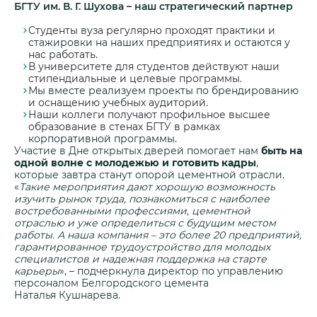
БГТУ им. В. Г. Шухова – наш стратегический партнер
Студенты вуза регулярно проходят практики и
стажировки на наших предприятиях и остаются у
нас работать.
В университете для студентов действуют наши
стипендиальные и целевые программы.
Мы вместе реализуем проекты по брендированию
и оснащению учебных аудиторий.
Наши коллеги получают профильное высшее
образование в стенах БГТУ в рамках
корпоративной программы.
Участие в Дне открытых дверей помогает нам
быть на
одной волне с молодежью и готовить кадры
,
которые завтра станут опорой цементной отрасли.
«
Такие мероприятия дают хорошую возможность
изучить рынок труда, познакомиться с наиболее
востребованными профессиями, цементной
отраслью и уже определиться с будущим местом
работы. А наша компания – это более 20 предприятий,
гарантированное трудоустройство для молодых
специалистов и надежная поддержка на старте
карьеры
», – подчеркнула директор по управлению
персоналом Белгородского цемента
Наталья Кушнарева.