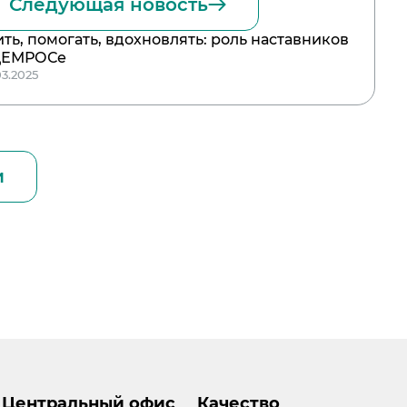
Следующая новость
ить, помогать, вдохновлять: роль наставников
ЦЕМРОСе
03.2025
и
Центральный офис
Качество