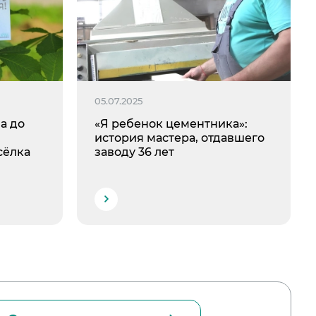
05.07.2025
а до
«Я ребенок цементника»:
история мастера, отдавшего
сёлка
заводу 36 лет