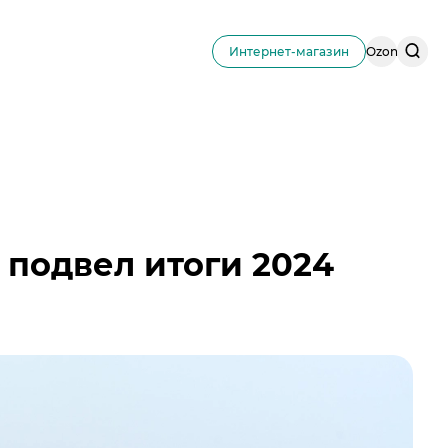
Поис
Интернет-магазин
Ozon
по
сайту
подвел итоги 2024