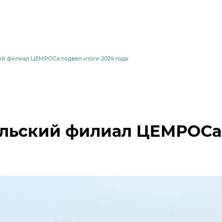
ий филиал ЦЕМРОСа подвел итоги 2024 года
льский филиал ЦЕМРОСа 
месей