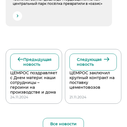
центральный парк посёлка превратили в «оазис»
Предыдущая
Следующая
новость
новость
ЦЕМРОС поздравляет
ЦЕМРОС заключил
с Днем матери: наши
крупный контракт на
сотрудницы –
поставку
героини на
цементовозов
производстве и дома
24.11.2024
21.11.2024
Все новости