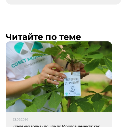
Читайте по теме
22.06.2026
«Зелёная волна» дошла до Мордовцемента: как