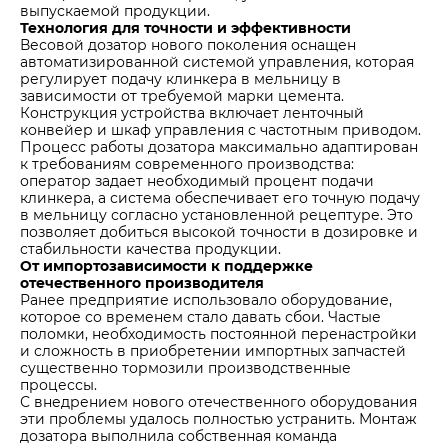
выпускаемой продукции.
Технология для точности и эффективности
Весовой дозатор нового поколения оснащен
автоматизированной системой управления, которая
регулирует подачу клинкера в мельницу в
зависимости от требуемой марки цемента.
Конструкция устройства включает ленточный
конвейер и шкаф управления с частотным приводом.
Процесс работы дозатора максимально адаптирован
к требованиям современного производства:
оператор задает необходимый процент подачи
клинкера, а система обеспечивает его точную подачу
в мельницу согласно установленной рецептуре. Это
позволяет добиться высокой точности в дозировке и
стабильности качества продукции.
От импортозависимости к поддержке
отечественного производителя
Ранее предприятие использовало оборудование,
которое со временем стало давать сбои. Частые
поломки, необходимость постоянной перенастройки
и сложность в приобретении импортных запчастей
существенно тормозили производственные
процессы.
С внедрением нового отечественного оборудования
эти проблемы удалось полностью устранить. Монтаж
дозатора выполнила собственная команда