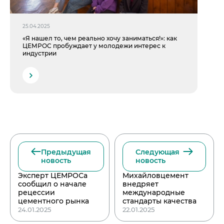
25.04.2025
«Я нашел то, чем реально хочу заниматься!»: как
ЦЕМРОС пробуждает у молодежи интерес к
индустрии
Предыдущая
Следующая
новость
новость
Эксперт ЦЕМРОСа
Михайловцемент
сообщил о начале
внедряет
рецессии
международные
цементного рынка
стандарты качества
24.01.2025
22.01.2025