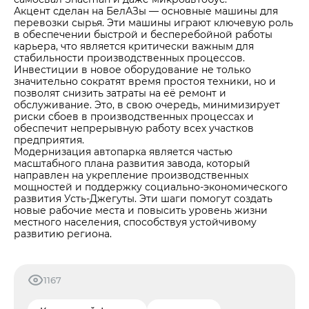
Акцент сделан на БелАЗы — основные машины для
перевозки сырья. Эти машины играют ключевую роль
в обеспечении быстрой и бесперебойной работы
карьера, что является критически важным для
стабильности производственных процессов.
Инвестиции в новое оборудование не только
значительно сократят время простоя техники, но и
позволят снизить затраты на её ремонт и
обслуживание. Это, в свою очередь, минимизирует
риски сбоев в производственных процессах и
обеспечит непрерывную работу всех участков
предприятия.
Модернизация автопарка является частью
масштабного плана развития завода, который
направлен на укрепление производственных
мощностей и поддержку социально-экономического
развития Усть-Джегуты. Эти шаги помогут создать
новые рабочие места и повысить уровень жизни
местного населения, способствуя устойчивому
развитию региона.
1167